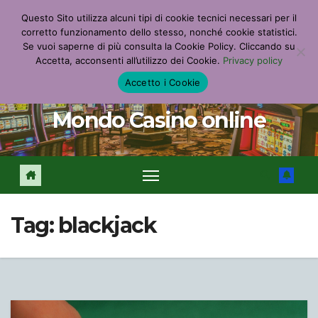
Salta
Sito di informazioni per il consumatore.
Questo Sito utilizza alcuni tipi di cookie tecnici necessari per il
al
Gioca responsabilmente – Il Gioco è vietato ai minori.
corretto funzionamento dello stesso, nonché cookie statistici.
contenuto
Se vuoi saperne di più consulta la Cookie Policy. Cliccando su
Accetta, acconsenti all’utilizzo dei Cookie.
Privacy policy
Accetto i Cookie
Mondo Casino online
Tag:
blackjack