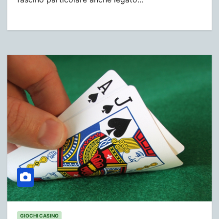
GIOCHI CASINO