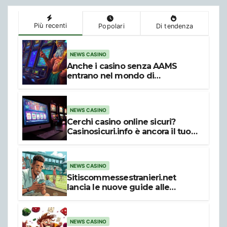
Più recenti
Popolari
Di tendenza
NEWS CASINO
Anche i casino senza AAMS
entrano nel mondo di
Scommesse777.com
NEWS CASINO
Cerchi casino online sicuri?
Casinosicuri.info è ancora il tuo
punto di riferimento
NEWS CASINO
Sitiscommessestranieri.net
lancia le nuove guide alle
scommettere non AAMS calcio,
tennis e basket
NEWS CASINO