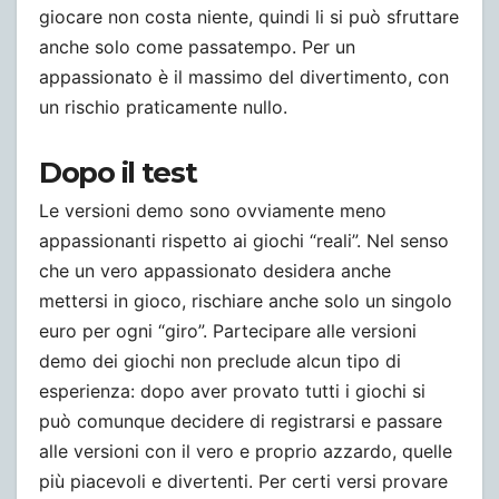
giocare non costa niente, quindi li si può sfruttare
anche solo come passatempo. Per un
appassionato è il massimo del divertimento, con
un rischio praticamente nullo.
Dopo il test
Le versioni demo sono ovviamente meno
appassionanti rispetto ai giochi “reali”. Nel senso
che un vero appassionato desidera anche
mettersi in gioco, rischiare anche solo un singolo
euro per ogni “giro”. Partecipare alle versioni
demo dei giochi non preclude alcun tipo di
esperienza: dopo aver provato tutti i giochi si
può comunque decidere di registrarsi e passare
alle versioni con il vero e proprio azzardo, quelle
più piacevoli e divertenti. Per certi versi provare