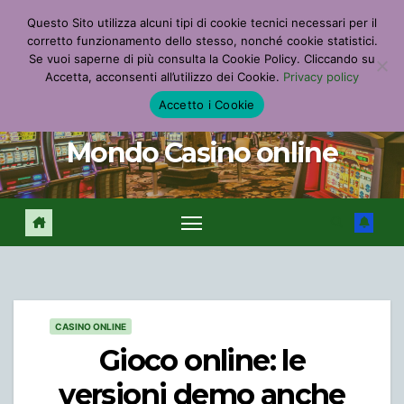
Salta
Sito di informazioni per il consumatore.
Questo Sito utilizza alcuni tipi di cookie tecnici necessari per il
al
Gioca responsabilmente – Il Gioco è vietato ai minori.
corretto funzionamento dello stesso, nonché cookie statistici.
contenuto
Se vuoi saperne di più consulta la Cookie Policy. Cliccando su
Accetta, acconsenti all’utilizzo dei Cookie.
Privacy policy
Accetto i Cookie
Mondo Casino online
CASINO ONLINE
Gioco online: le
versioni demo anche