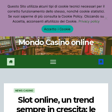
Salta
Sito di informazioni per il consumatore.
Questo Sito utilizza alcuni tipi di cookie tecnici necessari per il
al
Gioca responsabilmente – Il Gioco è vietato ai minori.
corretto funzionamento dello stesso, nonché cookie statistici.
contenuto
Se vuoi saperne di più consulta la Cookie Policy. Cliccando su
Accetta, acconsenti all’utilizzo dei Cookie.
Privacy policy
Accetto i Cookie
Mondo Casino online
NEWS CASINO
Slot online, un trend
sempre in crescita: le