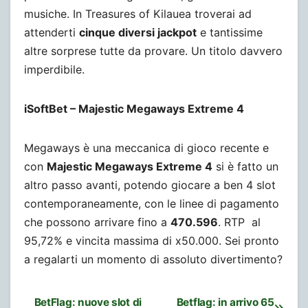
musiche. In Treasures of Kilauea troverai ad
attenderti
cinque diversi jackpot
e tantissime
altre sorprese tutte da provare. Un titolo davvero
imperdibile.
iSoftBet – Majestic Megaways Extreme 4
Megaways è una meccanica di gioco recente e
con
Majestic Megaways Extreme 4
si è fatto un
altro passo avanti, potendo giocare a ben 4 slot
contemporaneamente, con le linee di pagamento
che possono arrivare fino a
470.596
. RTP al
95,72% e vincita massima di x50.000. Sei pronto
a regalarti un momento di assoluto divertimento?
Navigazione
BetFlag: nuove slot di
Betflag: in arrivo 65