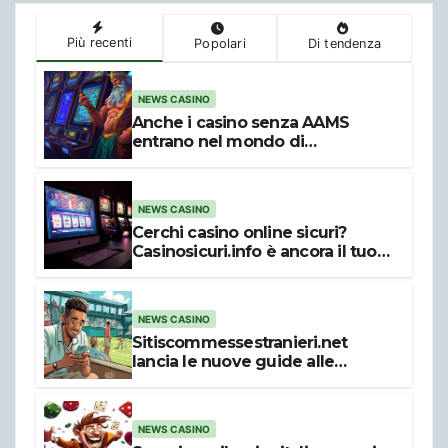
Più recenti
Popolari
Di tendenza
NEWS CASINO
Anche i casino senza AAMS
entrano nel mondo di
Scommesse777.com
NEWS CASINO
Cerchi casino online sicuri?
Casinosicuri.info è ancora il tuo
punto di riferimento
NEWS CASINO
Sitiscommessestranieri.net
lancia le nuove guide alle
scommettere non AAMS calcio,
tennis e basket
NEWS CASINO