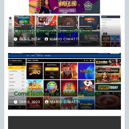
Come iscriversi al Casinò Snai
GEN 5, 2024
MARIO CIMATTI
Come iscriversi a Goldbet Casinò
GEN 6, 2023
MARIO CIMATTI