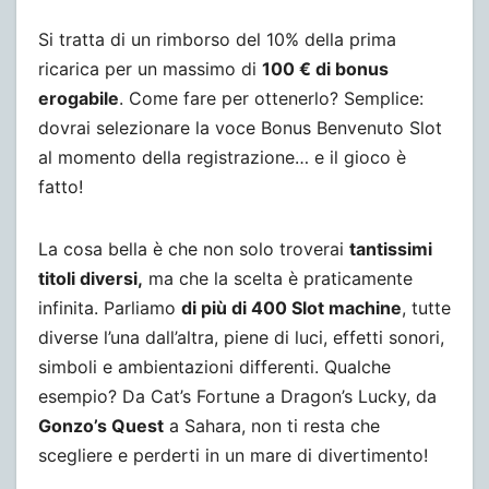
Si tratta di un rimborso del 10% della prima
ricarica per un massimo di
100 € di bonus
erogabile
. Come fare per ottenerlo? Semplice:
dovrai selezionare la voce Bonus Benvenuto Slot
al momento della registrazione… e il gioco è
fatto!
La cosa bella è che non solo troverai
tantissimi
titoli diversi,
ma che la scelta è praticamente
infinita. Parliamo
di più di 400 Slot machine
, tutte
diverse l’una dall’altra, piene di luci, effetti sonori,
simboli e ambientazioni differenti. Qualche
esempio? Da Cat’s Fortune a Dragon’s Lucky, da
Gonzo’s Quest
a Sahara, non ti resta che
scegliere e perderti in un mare di divertimento!