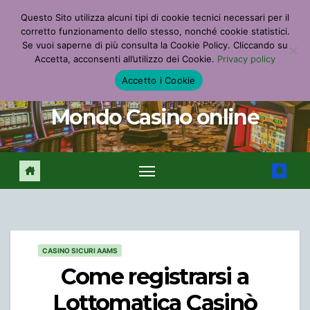
Salta
Sito di informazioni per il consumatore.
Questo Sito utilizza alcuni tipi di cookie tecnici necessari per il
al
Gioca responsabilmente – Il Gioco è vietato ai minori.
corretto funzionamento dello stesso, nonché cookie statistici.
contenuto
Se vuoi saperne di più consulta la Cookie Policy. Cliccando su
Accetta, acconsenti all’utilizzo dei Cookie.
Privacy policy
Accetto i Cookie
Mondo Casino online
CASINO SICURI AAMS
Come registrarsi a
Lottomatica Casinò