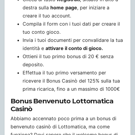
destra sulla
home
page
, per iniziare a
creare il tuo account.
Compila il form con i tuoi dati per creare il
tuo conto gioco.
Invia i tuoi documenti per convalidare la tua
identità e
attivare il conto di gioco.
Ottieni il tuo primo bonus di 20 € senza
deposito.
Effettua il tuo primo versamento per
ricevere il Bonus Casinò del 125% sulla tua
prima ricarica, fino a un massimo di 1000€
Bonus Benvenuto Lottomatica
Casinò
Abbiamo accennato poco prima a un bonus di
benvenuto casinò di Lottomatica, ma come
funziona? Devi sapere che il welcome bonus di