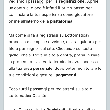
vediamo i passaggi per la
registrazione.
Aprire
un conto di gioco è infatti il primo passo per
cominciare la tua esperienza come giocatore
online all’interno della
piattaforma
.
Ma come si fa a registrarsi su Lottomatica? Il
processo è semplice e veloce, e sarai guidato per
filo e per segno dal sito. Cliccando sul tasto
giallo, che si trova in alto a destra, potrai iniziare
la procedura. Una volta terminata avrai accesso
alla tua
area
personale
, dove poter monitorare le
tue condizioni e gestire i
pagamenti
.
Ecco tutti i passaggi per registrarsi sul sito di
Lottomatica Casinò:
Clicca ul tasto
Registrati
, situato in alto a