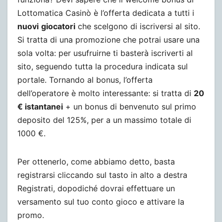
Lottomatica Casinò è l’offerta dedicata a tutti i
nuovi
giocatori
che scelgono di iscriversi al sito.
Si tratta di una promozione che potrai usare una
sola volta: per usufruirne ti basterà iscriverti al
sito, seguendo tutta la procedura indicata sul
portale. Tornando al bonus, l’offerta
dell’operatore è molto interessante: si tratta di
20
€ istantanei
+ un bonus di benvenuto sul primo
deposito del 125%, per a un massimo totale di
1000 €.
Per ottenerlo, come abbiamo detto, basta
registrarsi cliccando sul tasto in alto a destra
Registrati, dopodiché dovrai effettuare un
versamento sul tuo conto gioco e attivare la
promo.