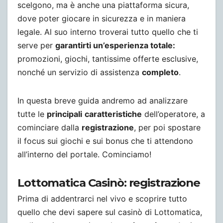
scelgono, ma è anche una piattaforma sicura,
dove poter giocare in sicurezza e in maniera
legale. Al suo interno troverai tutto quello che ti
serve per
garantirti un’esperienza totale:
promozioni, giochi, tantissime offerte esclusive,
nonché un servizio di assistenza
completo
.
In questa breve guida andremo ad analizzare
tutte le
principali
caratteristiche
dell’operatore, a
cominciare dalla
registrazione
, per poi spostare
il focus sui giochi e sui bonus che ti attendono
all’interno del portale. Cominciamo!
Lottomatica Casinò: registrazione
Prima di addentrarci nel vivo e scoprire tutto
quello che devi sapere sul casinò di Lottomatica,