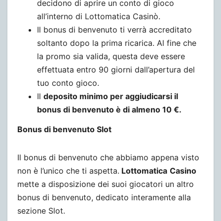
decidono di aprire un conto di gioco
all’interno di Lottomatica Casinò.
Il bonus di benvenuto ti verrà accreditato
soltanto dopo la prima ricarica. Al fine che
la promo sia valida, questa deve essere
effettuata entro 90 giorni dall’apertura del
tuo conto gioco.
Il
deposito minimo per aggiudicarsi il
bonus di benvenuto è di almeno 10 €.
Bonus di benvenuto Slot
Il bonus di benvenuto che abbiamo appena visto
non è l’unico che ti aspetta.
Lottomatica
Casino
mette a disposizione dei suoi giocatori un altro
bonus di benvenuto, dedicato interamente alla
sezione Slot.