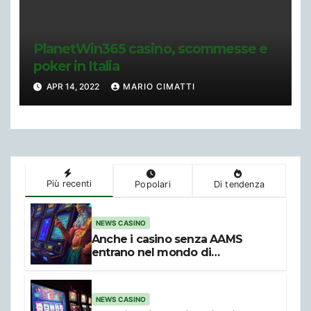
PlanetWin365 casino, scommesse e
poker in Italia
APR 14, 2022
MARIO CIMATTI
Più recenti
Popolari
Di tendenza
NEWS CASINO
Anche i casino senza AAMS
entrano nel mondo di
Scommesse777.com
NEWS CASINO